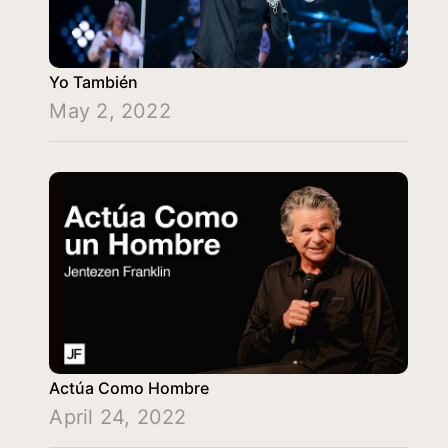
Yo También
May 2, 2022
Actúa Como Hombre
April 24, 2022