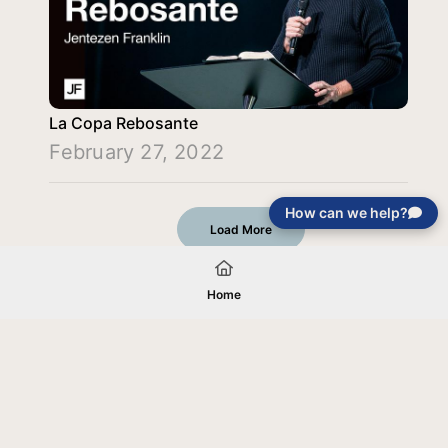
La Copa Rebosante
February 27, 2022
How can we help?
Load More
Home
Your gift will be used in furtherance of
the tax-exempt charitable purposes of
Jentezen Franklin Media Ministries. All
gifts are received and considered
without restriction unless explicitly