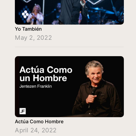
Yo También
May 2, 2022
Actúa Como Hombre
April 24, 2022