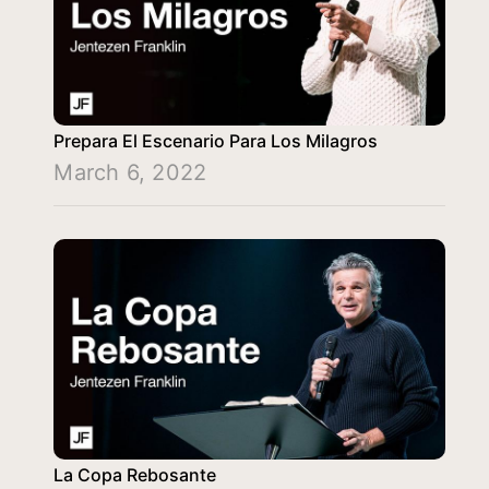
Prepara El Escenario Para Los Milagros
March 6, 2022
La Copa Rebosante