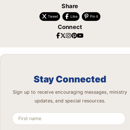
Share
Tweet
Like
Pin it
Connect
Stay Connected
Sign up to receive encouraging messages, ministry
updates, and special resources.