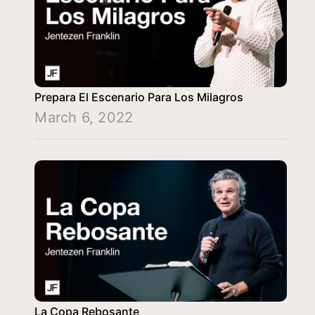
Prepara El Escenario Para Los Milagros
March 6, 2022
La Copa Rebosante