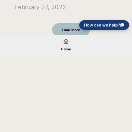
February 27, 2022
How can we help?
Load More
Home
Your gift will be used in furtherance of
the tax-exempt charitable purposes of
Jentezen Franklin Media Ministries. All
gifts are received and considered
without restriction unless explicitly
stated otherwise by the donor. If funds
received exceed the specific need or
goal of a project, or if the project cannot
be completed, or at the discretion of