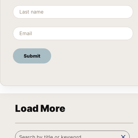
Load More
clear