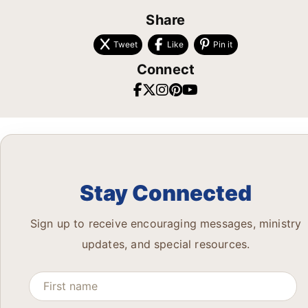
Share
Tweet
Like
Pin it
Connect
Stay Connected
Sign up to receive encouraging messages, ministry
updates, and special resources.