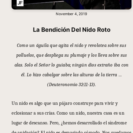
November 4, 2019
La Bendición Del Nido Roto
Como un águila que agita el nido y revolotea sobre sus
polluelos, que despliega su plumaje y los lleva sobre sus
alas. Solo el Señor lo guiaba; ningún dios extraño iba con
él. Lo hizo cabalgar sobre las alturas de la tierra …
(Deuteronomio 32:11-13).
Un nido es algo que un pájaro construye para vivir y
eclosionar a sus crías. Como un nido, nuestra casa es un
lugar de descanso. Pero, ¿hemos desarrollado el síndrome
de anidación? El nido es demasiado cómodo. Nos quedamos