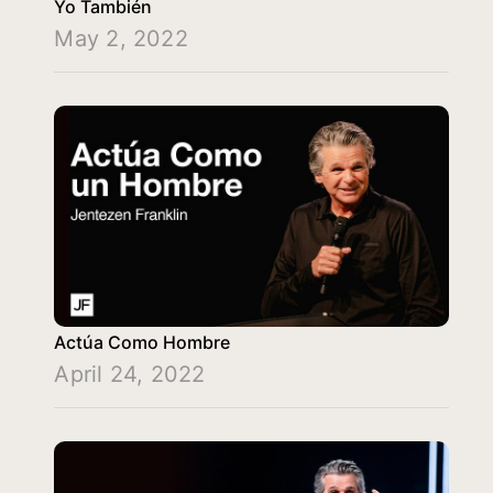
Yo También
May 2, 2022
Actúa Como Hombre
April 24, 2022