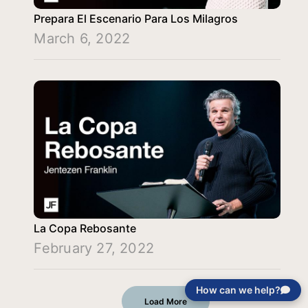
Prepara El Escenario Para Los Milagros
March 6, 2022
La Copa Rebosante
February 27, 2022
How can we help?
Load More