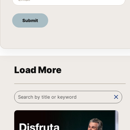
Load More
clear